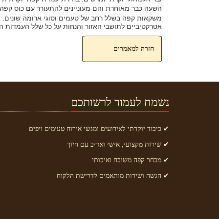
השעה כבר מאוחרת והם מעוניינים להתעורר עם כוס קפה 
משקאות קפה בשלל רחב של טעמים וסוגי ארומה שונים. מ
אטרקטיביים לתושבי האזור והנחות על כל שלל העמדות ה
חזרה למאמרים
נשמח לעמוד לרשותכם
✔ כיבוד יוקרתי לאירועים ומגשי אירוח טעימים ויפים
✔ שירות מקצועי, אישי ואדיב עם חיוך
✔ מבחר קפה משובח ואיכותי
✔ הגשה ושירות מותאמים לדרישת הלקוח