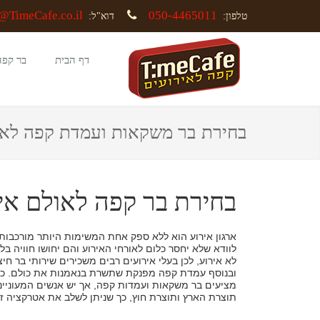
@TimeCafe.co.il
050-4465011
טלפון:
דוא"ל:
דף הבית
בר קפה
בחירת בר משקאות ועמדת קפה לאו
בחירת בר קפה לאולם אי
ארגון אירוע הוא ללא ספק אחת המשימות היותר מורכבות, 
לוודא שלא יחסר כלום לאורחי האירוע והם יחושו חוויה בל
לא אירוע, לכן בעלי אירועים רבים משכירים שירותי בר חי
ובנוסף עמדת קפה מפנקת שתשרת בנאמנות את כולם. כיום
מציעים בר משקאות ועמדות קפה, אך יש אנשים המעוניינים
תוצרת הארץ ותוצרת חוץ, כך שניתן לשלב את אטרקציה זו 