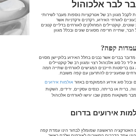
בר לבר אלכוהול
 לקבל מגוון רב של אטרקציות נוספות מעבר לשירותי
וניים לאורחי האירוע, רקדנים ורקדניות אשר
וטים, קוקטיילים המחולקים לאורחים בדליים קטנים
בר, שתייה חריפה מסוגים שונים ובכלל מגוון
עמדות קפה?
מדובר בברים אשר נבנים בחלל האירוע בלוקיישן מסוים
ד כל סוג אלכוהול רצוי ומגוון רב של קוקטיילים
גם בריסטות חייכנים המגישים לאורחים שתייה חמה
רחים שמעוניינים להתרענן עם קפה משובח.
 ובכל סוג אירוע הממוקמים באזור
אולמות אירועים
וה, ברית או בריתה, כנסים עסקיים, ירידים, השקות
 מבר משקאות מפנק שבו יגישו לאורחים אלכוהול
מות אירועים בדרום
 האטרקציה הראשונה שמומלץ לבחור הינו עמדת קפה
 הינו אחד הדברים החשובים לאורחים שלכם כאשר