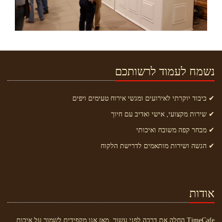
נשמח לעמוד לרשותכם
✔ כיבוד יוקרתי לאירועים ומגשי אירוח טעימים ויפים
✔ שירות מקצועי, אישי ואדיב עם חיוך
✔ מבחר קפה משובח ואיכותי
✔ הגשה ושירות מותאמים לדרישת הלקוח
אודות
TimeCafe החלה את דרכה לפני עשור, מאז אנו מקפידים לשמור על איכות,