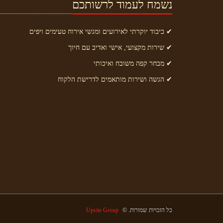
נשמח לעמוד לרשותכם
✔ כיבוד יוקרתי לאירועים ומגשי אירוח טעימים ויפים
✔ שירות מקצועי, אישי ואדיב עם חיוך
✔ מבחר קפה משובח ואיכותי
✔ הגשה ושירות מותאמים לדרישת הלקוח
כל הזכויות שמורות. ©
Upsite Group