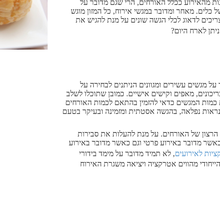
נות מהאירוע ככלל האורחים, הרי שגם מדובר על
ל כלים. מאחר ומדובר במגשי אירוח, כל המזון מוגש
כים לדאוג לכלי הגשה שונים על מנת להגיש את
יתן לארח היום?
על מגשים עשירים ומגוונים הניתנים לבחירה על
יכונים, מאפים וקישים אישיים. כמובן שתוכלו לשלב
 כמות המגשים כדאי להזמין בהתאם לכמות האורחים
בנראות נפלאה, בהגשה אסטתית ומזמינה ובעיקר בטעם
 הרצון של האורחים. על מנת להעלות את סבירות
כאשר מדובר באירוע פרטי וגם כאשר מדובר באירוע
יות לאירועים
, לא תמיד מדובר על מימד בידורי
ייחודי מהווים אטרקציה ויציאה משגרת האירוח