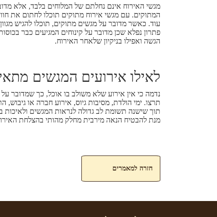
מגשי האירוח אינם נחלתם של המלוחים בלבד, אלא מדובר
המתוקים. עם מגשי אירוח מתוקים תוכלו לחתום את חוו
עוד. כאשר מדובר על מגשים מתוקים, תוכלו להגיש מגוון 
פתרון נפלא שכן מדובר על קינוחים המגיעים כבר בכוסות
הגשה ואפילו בניקיון שלאחר האירוח.
לאילו אירועים המגשים מתאי
נדמה כי אין אירוע שלא משולב בו אוכל, כך שמדובר על 
תרצו. ימי הולדת, מסיבות גיוס, אירוע חברה או גיבוש, ה
תוך שישנה תשומת לב גדולה לנראות המגשים ולאיכות 
מנת להבטיח הנאה מירבית מחלק מהותי בהצלחת האירוע
חזרה למאמרים