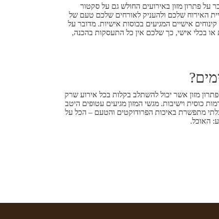
 על פתרון מזון באירועים החולש גם על סקטור
יית האירוח שלכם ולהעניק לאורחים שלכם טעם של
קינוחים אישיים המגיעים בכוסות אישיות. מדובר על
 או בכלי אישי, כך שלכם אין כל התעסקות בהכנה,
מים?
פתרון מזון אשר יכול להשתלב בקלות בכל אירוע שרק
רמות כוסית וישיבות. מגשי המזון מגיעים עטופים היטב
בלתי מתפשרת באיכות הפרודוקטים והטעם – הכל על
: האוכל.