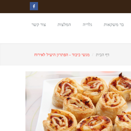
בר משקאות
גלריה
המלצות
צור קשר
דף הבית
מגשי כיבוד - הפתרון היעיל לאירוח