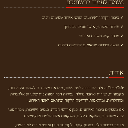
נשמח לעמוד לרשותכם
✔ כיבוד יוקרתי לאירועים ומגשי אירוח טעימים ויפים
✔ שירות מקצועי, אישי ואדיב עם חיוך
✔ מבחר קפה משובח ואיכותי
✔ הגשה ושירות מותאמים לדרישת הלקוח
אודות
TimeCafe החלה את דרכה לפני עשור, מאז אנו מקפידים לשמור על איכות,
מקצועיות, שירות ואהבה גדולה. עמדות הבר המעוצבות שלנו הן אלגנטיות
ומודולריות, ומותאמות לדרישת הלקוח ובהתאם לאופי האירוע.
אנו מספקים כיבוד לאירועים, כגון אירועי חברה, כנסים וישיבות, מבחר סוגי
קפה משובחים, משקאות קלים, משקאות אלכוהוליים וקוקטיילים.
מדובר בכיבוד חלבי בסגנון קוקטייל (פינגר פוד) ומגשי אירוח לאירועים,