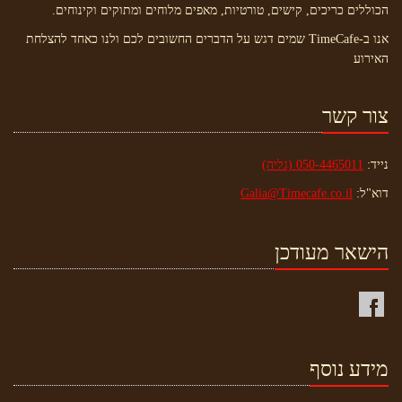
הכוללים כריכים, קישים, טורטיות, מאפים מלוחים ומתוקים וקינוחים.
אנו ב-TimeCafe שמים דגש על הדברים החשובים לכם ולנו כאחד להצלחת
האירוע
צור קשר
נייד:
050-4465011 (גליה)
דוא"ל:
Galia@Timecafe.co.il
הישאר מעודכן
מידע נוסף