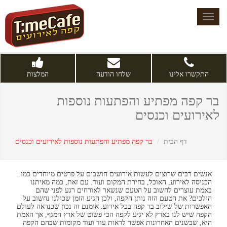
Toggle
navigation
התקשרו אלינו
שלחו הודעה
המלצות
בר קפה מפתיע והפתעות נוספות
לאירועים וכנסים
דף הבית
בר קפה מפתיע והפתעות נוספות לאירועים וכנסים
אנשים רבים שרוצים לעשות אירועים חושבים על פרטים מיוחדים כמו:
הכניסה לאירוע, האוכל, בחירת המקום ועוד. עם זאת, כמה מאיתנו
באמת עוצרים לחשוב על הטעם שנשאר לאורחים רגע לפני שהם
הולכים? את הטעם הזה נותן הקפה, ולכן הגיע הזמן שכולנו נחשוב על
האפשרות של שילוב בר קפה בכל אירוע. אומנם זה נכון שכנראה לעולם
הקפה שיש לנו בארץ לא יגיע לקפה הכי פשוט של ארץ המגף, אך האמת
היא, שבשנים האחרונות אפשר לראות עוד ועוד מקומות שבהם הקפה