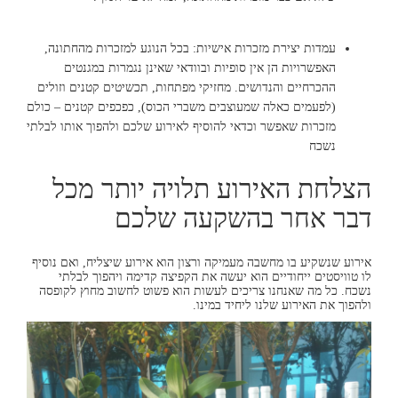
עמדות יצירת מזכרות אישיות: בכל הנוגע למזכרות מהחתונה,
האפשרויות הן אין סופיות ובוודאי שאינן נגמרות במגנטים
ההכרחיים והנדושים. מחזיקי מפתחות, תכשיטים קטנים וזולים
(לפעמים כאלה שמעוצבים משברי הכוס), כפכפים קטנים – כולם
מזכרות שאפשר וכדאי להוסיף לאירוע שלכם ולהפוך אותו לבלתי
נשכח
הצלחת האירוע תלויה יותר מכל
דבר אחר בהשקעה שלכם
אירוע שנשקיע בו מחשבה מעמיקה ורצון הוא אירוע שיצליח, ואם נוסיף
לו טוויסטים ייחודיים הוא יעשה את הקפיצה קדימה ויהפוך לבלתי
נשכח. כל מה שאנחנו צריכים לעשות הוא פשוט לחשוב מחוץ לקופסה
ולהפוך את האירוע שלנו ליחיד במינו.