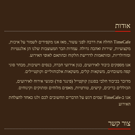
אודות
TimeCafe החלה את דרכה לפני עשור, מאז אנו מקפידים לשמור על איכות,
מקצועיות, שירות ואהבה גדולה. עמדות הבר המעוצבות שלנו הן אלגנטיות
ומודולריות, ומותאמות לדרישת הלקוח ובהתאם לאופי האירוע.
אנו מספקים כיבוד לאירועים, כגון אירועי חברה, כנסים וישיבות, מבחר סוגי
קפה משובחים, משקאות קלים, משקאות אלכוהוליים וקוקטיילים.
מדובר בכיבוד חלבי בסגנון קוקטייל (פינגר פוד) ומגשי אירוח לאירועים,
הכוללים כריכים, קישים, טורטיות, מאפים מלוחים ומתוקים וקינוחים.
אנו ב-TimeCafe שמים דגש על הדברים החשובים לכם ולנו כאחד להצלחת
האירוע
צור קשר