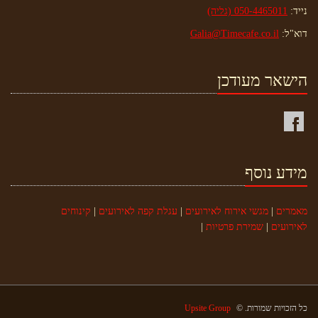
נייד:
050-4465011 (גליה)
דוא"ל:
Galia@Timecafe.co.il
הישאר מעודכן
מידע נוסף
מאמרים
|
מגשי אירוח לאירועים
|
עגלת קפה לאירועים
|
קינוחים
לאירועים
|
שמירת פרטיות
|
כל הזכויות שמורות. ©
Upsite Group