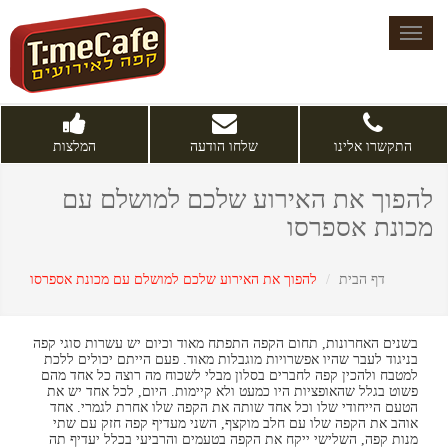
Toggle
navigation
התקשרו אלינו
שלחו הודעה
המלצות
להפוך את האירוע שלכם למושלם עם
מכונת אספרסו
דף הבית
להפוך את האירוע שלכם למושלם עם מכונת אספרסו
בשנים האחרונות, תחום הקפה התפתח מאוד וכיום יש עשרות סוגי קפה
בניגוד לעבר שהיו אפשרויות מוגבלות מאוד. פעם הייתם יכולים ללכת
למטבח ולהכין קפה לחברים בסלון מבלי לשכוח מה רוצה כל אחד מהם
פשוט בגלל שהאופציות היו כמעט ולא קיימות. היום, לכל אחד יש את
הטעם הייחודי שלו וכל אחד שותה את הקפה שלו אחרת לגמרי. אחד
אוהב את הקפה שלו עם חלב מוקצף, השני מעדיף קפה חזק עם שתי
מנות קפה, השלישי ייקח את הקפה בטעמים והרביעי בכלל יעדיף תה