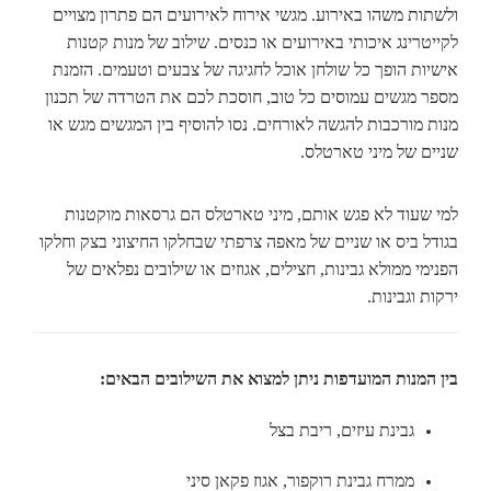
ולשתות משהו באירוע. מגשי אירוח לאירועים הם פתרון מצויים
לקייטרינג איכותי באירועים או כנסים. שילוב של מנות קטנות
אישיות הופך כל שולחן אוכל לחגיגה של צבעים וטעמים. הזמנת
מספר מגשים עמוסים כל טוב, חוסכת לכם את הטרדה של תכנון
מנות מורכבות להגשה לאורחים. נסו להוסיף בין המגשים מגש או
שניים של מיני טארטלס.
למי שעוד לא פגש אותם, מיני טארטלס הם גרסאות מוקטנות
בגודל ביס או שניים של מאפה צרפתי שבחלקו החיצוני בצק וחלקו
הפנימי ממולא גבינות, חצילים, אגוזים או שילובים נפלאים של
ירקות וגבינות.
בין המנות המועדפות ניתן למצוא את השילובים הבאים:
גבינת עיזים, ריבת בצל
ממרח גבינת רוקפור, אגוז פקאן סיני