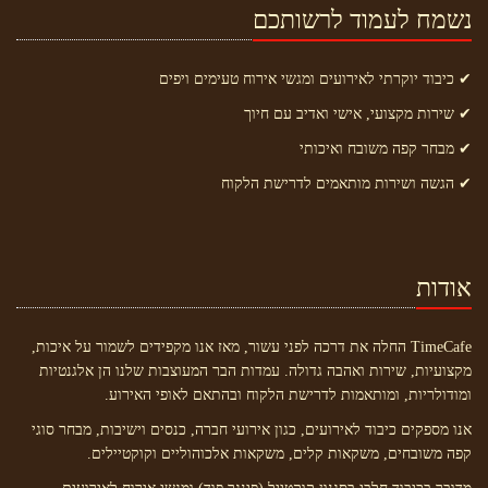
נשמח לעמוד לרשותכם
✔ כיבוד יוקרתי לאירועים ומגשי אירוח טעימים ויפים
✔ שירות מקצועי, אישי ואדיב עם חיוך
✔ מבחר קפה משובח ואיכותי
✔ הגשה ושירות מותאמים לדרישת הלקוח
אודות
TimeCafe החלה את דרכה לפני עשור, מאז אנו מקפידים לשמור על איכות,
מקצועיות, שירות ואהבה גדולה. עמדות הבר המעוצבות שלנו הן אלגנטיות
ומודולריות, ומותאמות לדרישת הלקוח ובהתאם לאופי האירוע.
אנו מספקים כיבוד לאירועים, כגון אירועי חברה, כנסים וישיבות, מבחר סוגי
קפה משובחים, משקאות קלים, משקאות אלכוהוליים וקוקטיילים.