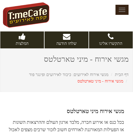
Toggle
navigation
התקשרו אלינו
שלחו הודעה
המלצות
מגשי אירוח - מיני טארטלטס
דף הבית
מגשי אירוח לאירועים: כיבוד לאירועים ופינגר פוד
מגשי אירוח - מיני טארטלטס
מגשי אירוח מיני טארטלטס
בכל כנס או אירוע חברה, מלבד ארגון העולם וההרצאות השונות
או הפעילות המאורגנת לאורחים חשוב לזכור שרבים מצפים לאכול