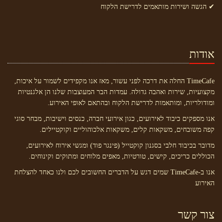
✔ הגשה ושירות מותאמים לדרישת הלקוח
אודות
TimeCafe החלה את דרכה לפני עשור, מאז אנו מקפידים לשמור על איכות,
מקצועיות, שירות ואהבה גדולה. עמדות הבר המעוצבות שלנו הן אלגנטיות
ומודולריות, ומותאמות לדרישת הלקוח ובהתאם לאופי האירוע.
אנו מספקים כיבוד לאירועים, כגון אירועי חברה, כנסים וישיבות, מבחר סוגי
קפה משובחים, משקאות קלים, משקאות אלכוהוליים וקוקטיילים.
מדובר בכיבוד חלבי בסגנון קוקטייל (פינגר פוד) ומגשי אירוח לאירועים,
הכוללים כריכים, קישים, טורטיות, מאפים מלוחים ומתוקים וקינוחים.
אנו ב-TimeCafe שמים דגש על הדברים החשובים לכם ולנו כאחד להצלחת
האירוע
צור קשר