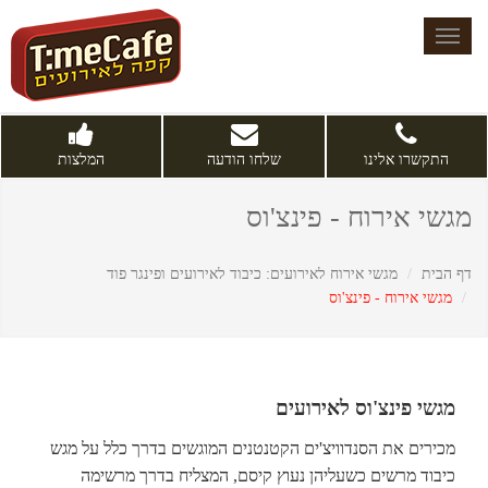
Toggle
navigation
התקשרו אלינו
שלחו הודעה
המלצות
מגשי אירוח - פינצ'וס
דף הבית
מגשי אירוח לאירועים: כיבוד לאירועים ופינגר פוד
מגשי אירוח - פינצ'וס
מגשי פינצ'וס לאירועים
מכירים את הסנדוויצ'ים הקטנטנים המוגשים בדרך כלל על מגש
כיבוד מרשים כשעליהן נעוץ קיסם, המצליח בדרך מרשימה