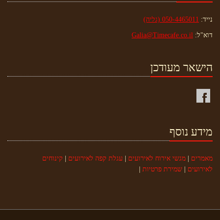
נייד:
050-4465011 (גליה)
דוא"ל:
Galia@Timecafe.co.il
הישאר מעודכן
מידע נוסף
מאמרים
|
מגשי אירוח לאירועים
|
עגלת קפה לאירועים
|
קינוחים
לאירועים
|
שמירת פרטיות
|