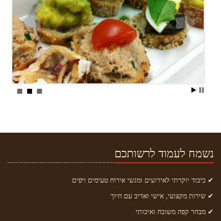
נשמח לעמוד לרשותכם
✔ כיבוד יוקרתי לאירועים ומגשי אירוח טעימים ויפים
✔ שירות מקצועי, אישי ואדיב עם חיוך
✔ מבחר קפה משובח ואיכותי